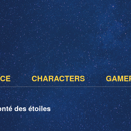
CE
CHARACTERS
GAME
onté des étoiles