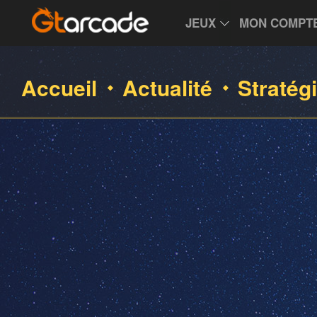
JEUX
MON COMPT
Accueil
Actualité
Stratég