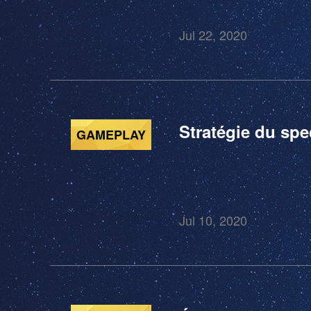
Jul 22, 2020
Stratégie du spec
GAMEPLAY
Jul 10, 2020