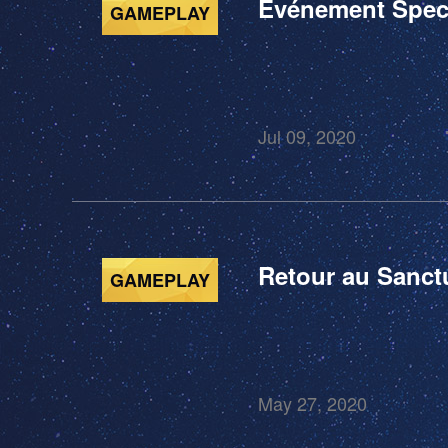
Événement Specta
GAMEPLAY
Jul 09, 2020
Retour au Sanctu
GAMEPLAY
May 27, 2020