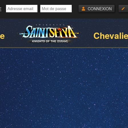
E
CONNEXION
ie
Chevali