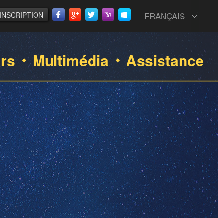
INSCRIPTION
FRANÇAIS
ers
Multimédia
Assistance