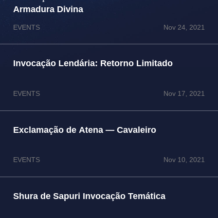
Armadura Divina
EVENTS
Nov 24, 2021
Invocação Lendária: Retorno Limitado
EVENTS
Nov 17, 2021
Exclamação de Atena — Cavaleiro
EVENTS
Nov 10, 2021
Shura de Sapuri Invocação Temática