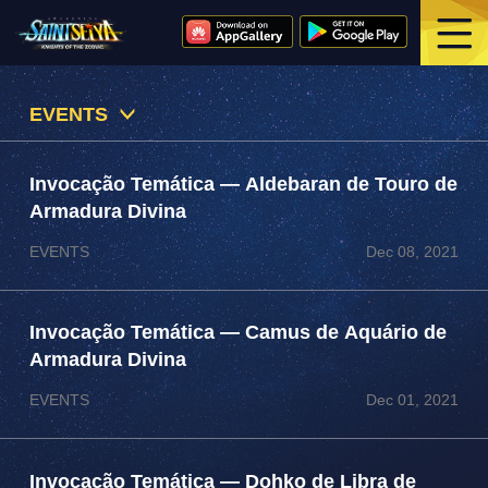
EVENTS
Invocação Temática — Aldebaran de Touro de
Armadura Divina
EVENTS
Dec 08, 2021
Invocação Temática — Camus de Aquário de
Armadura Divina
EVENTS
Dec 01, 2021
Invocação Temática — Dohko de Libra de