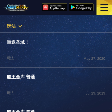
玩法
重返圣域！
玩法
May 27, 2020
船王金库 普通
玩法
Jul 29, 2019
船王金库 简单